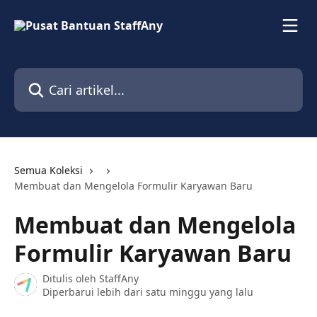
Lewati ke konten utama
Cari artikel...
Semua Koleksi
Membuat dan Mengelola Formulir Karyawan Baru
Membuat dan Mengelola
Formulir Karyawan Baru
Ditulis oleh
StaffAny
Diperbarui lebih dari satu minggu yang lalu