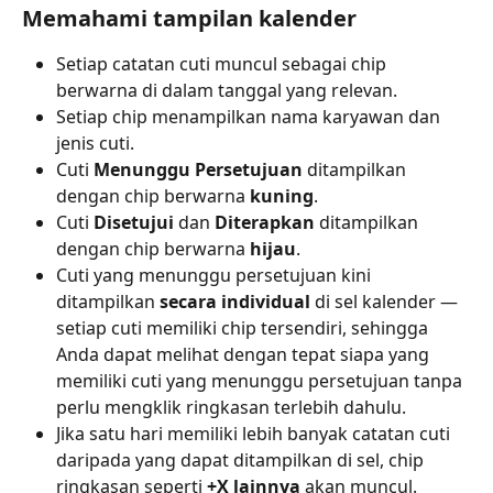
Memahami tampilan kalender
Setiap catatan cuti muncul sebagai chip 
berwarna di dalam tanggal yang relevan.
Setiap chip menampilkan nama karyawan dan 
jenis cuti.
Cuti 
Menunggu Persetujuan
 ditampilkan 
dengan chip berwarna 
kuning
.
Cuti 
Disetujui
 dan 
Diterapkan
 ditampilkan 
dengan chip berwarna 
hijau
.
Cuti yang menunggu persetujuan kini 
ditampilkan 
secara individual
 di sel kalender — 
setiap cuti memiliki chip tersendiri, sehingga 
Anda dapat melihat dengan tepat siapa yang 
memiliki cuti yang menunggu persetujuan tanpa 
perlu mengklik ringkasan terlebih dahulu.
Jika satu hari memiliki lebih banyak catatan cuti 
daripada yang dapat ditampilkan di sel, chip 
ringkasan seperti 
+X lainnya
 akan muncul.