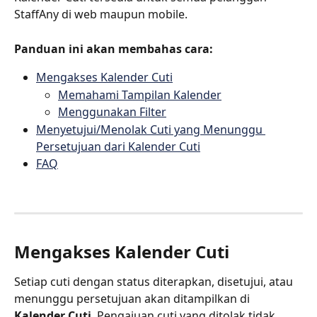
StaffAny di web maupun mobile.
Panduan ini akan membahas cara:
Mengakses Kalender Cuti
Memahami Tampilan Kalender
Menggunakan Filter
Menyetujui/Menolak Cuti yang Menunggu 
Persetujuan dari Kalender Cuti
FAQ
Mengakses Kalender Cuti
Setiap cuti dengan status diterapkan, disetujui, atau 
menunggu persetujuan akan ditampilkan di 
Kalender Cuti
. Pengajuan cuti yang ditolak tidak 