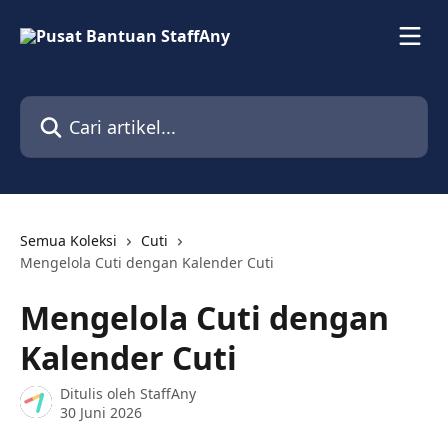
Lewati ke konten utama
Cari artikel...
Semua Koleksi
Cuti
Mengelola Cuti dengan Kalender Cuti
Mengelola Cuti dengan
Kalender Cuti
Ditulis oleh
StaffAny
30 Juni 2026