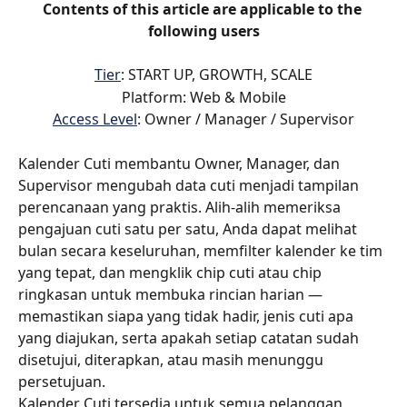
Contents of this article are applicable to the 
following users
Tier
: START UP, GROWTH, SCALE
Platform: Web & Mobile
Access Level
: Owner / Manager / Supervisor
Kalender Cuti membantu Owner, Manager, dan 
Supervisor mengubah data cuti menjadi tampilan 
perencanaan yang praktis. Alih-alih memeriksa 
pengajuan cuti satu per satu, Anda dapat melihat 
bulan secara keseluruhan, memfilter kalender ke tim 
yang tepat, dan mengklik chip cuti atau chip 
ringkasan untuk membuka rincian harian — 
memastikan siapa yang tidak hadir, jenis cuti apa 
yang diajukan, serta apakah setiap catatan sudah 
disetujui, diterapkan, atau masih menunggu 
persetujuan.
Kalender Cuti tersedia untuk semua pelanggan 