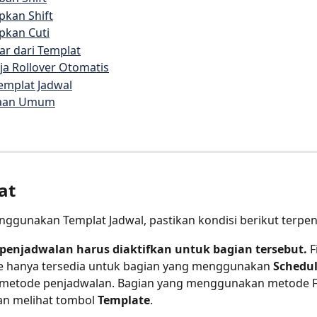
pkan Shift
pkan Cuti
ar dari Templat
ja Rollover Otomatis
emplat Jadwal
yaan Umum
at
ggunakan Templat Jadwal, pastikan kondisi berikut terpen
penjadwalan harus diaktifkan untuk bagian tersebut.
 F
e hanya tersedia untuk bagian yang menggunakan 
Schedul
 metode penjadwalan. Bagian yang menggunakan metode Fi
an melihat tombol 
Template
.