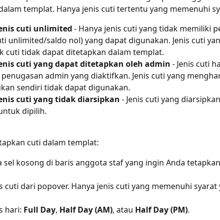
dalam templat. Hanya jenis cuti tertentu yang memenuhi sy
enis cuti unlimited
 - Hanya jenis cuti yang tidak memiliki 
uti unlimited/saldo nol) yang dapat digunakan. Jenis cuti ya
k cuti tidak dapat ditetapkan dalam templat.
enis cuti yang dapat ditetapkan oleh admin
 - Jenis cuti h
 penugasan admin yang diaktifkan. Jenis cuti yang menghar
an sendiri tidak dapat digunakan.
enis cuti yang tidak diarsipkan
 - Jenis cuti yang diarsipka
ntuk dipilih.
apkan cuti dalam templat:
a sel kosong di baris anggota staf yang ingin Anda tetapkan
nis cuti dari popover. Hanya jenis cuti yang memenuhi syarat
s hari: 
Full Day
, 
Half Day (AM)
, atau 
Half Day (PM)
.