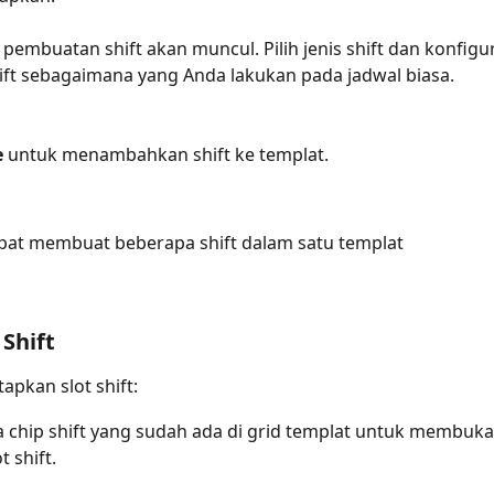
pembuatan shift akan muncul. Pilih jenis shift dan konfigu
hift sebagaimana yang Anda lakukan pada jadwal biasa.
e
 untuk menambahkan shift ke templat.
pat membuat beberapa shift dalam satu templat
Shift
pkan slot shift:
a chip shift yang sudah ada di grid templat untuk membuk
t shift.