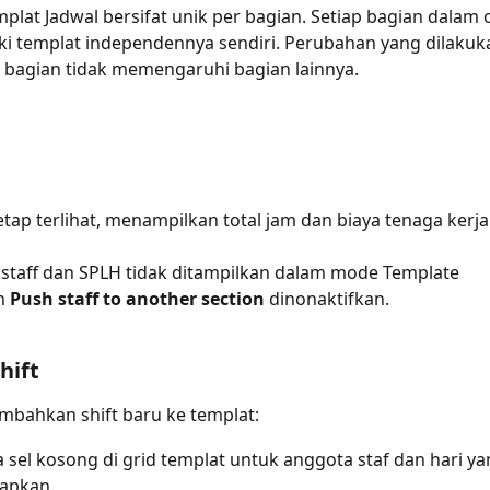
mplat Jadwal bersifat unik per bagian. Setiap bagian dalam 
ki templat independennya sendiri. Perubahan yang dilakuk
 bagian tidak memengaruhi bagian lainnya.
etap terlihat, menampilkan total jam dan biaya tenaga kerja
staff dan SPLH tidak ditampilkan dalam mode Template
n 
Push staff to another section
 dinonaktifkan.
hift
bahkan shift baru ke templat:
a sel kosong di grid templat untuk anggota staf dan hari ya
tapkan.