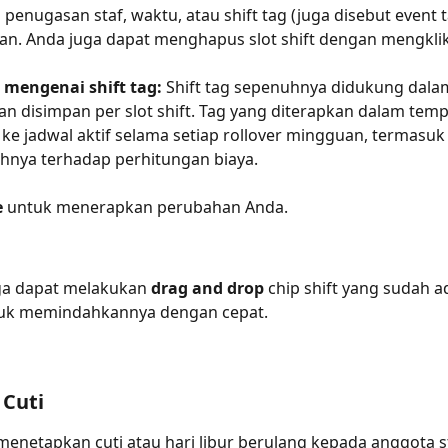
 penugasan staf, waktu, atau shift tag (juga disebut event t
n. Anda juga dapat menghapus slot shift dengan mengklik
 mengenai shift tag:
 Shift tag sepenuhnya didukung dala
an disimpan per slot shift. Tag yang diterapkan dalam temp
ke jadwal aktif selama setiap rollover mingguan, termasuk
hnya terhadap perhitungan biaya.
e
 untuk menerapkan perubahan Anda.
ga dapat melakukan 
drag and drop
 chip shift yang sudah a
tuk memindahkannya dengan cepat.
 Cuti
enetapkan cuti atau hari libur berulang kepada anggota s