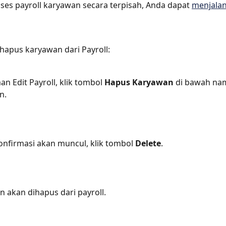
s payroll karyawan secara terpisah, Anda dapat 
menjalan
apus karyawan dari Payroll:
an Edit Payroll, klik tombol 
Hapus Karyawan
 di bawah na
n.
nfirmasi akan muncul, klik tombol 
Delete
.
 akan dihapus dari payroll.