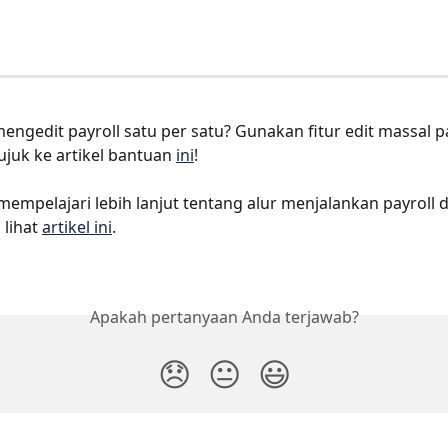
mengedit payroll satu per satu? Gunakan fitur edit massal p
uk ke artikel bantuan 
ini
!
mempelajari lebih lanjut tentang alur menjalankan payroll d
 lihat 
artikel ini
.
Apakah pertanyaan Anda terjawab?
😞
😐
😃