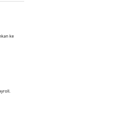
hkan ke 
yroll.