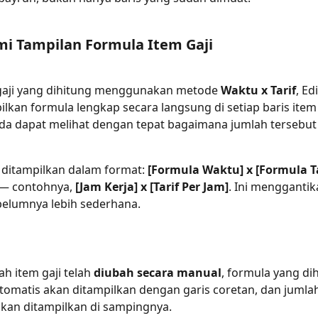
 Tampilan Formula Item Gaji
gaji yang dihitung menggunakan metode 
Waktu x Tarif
, Ed
lkan formula lengkap secara langsung di setiap baris item g
da dapat melihat dengan tepat bagaimana jumlah tersebut 
ditampilkan dalam format: 
[Formula Waktu] x [Formula Tar
 — contohnya, 
[Jam Kerja] x [Tarif Per Jam]
. Ini menggantik
belumnya lebih sederhana.
ah item gaji telah 
diubah secara manual
, formula yang di
tomatis akan ditampilkan dengan garis coretan, dan jumlah
kan ditampilkan di sampingnya.