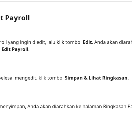
t Payroll
roll yang ingin diedit, lalu klik tombol 
Edit
. Anda akan diara
 
Edit Payroll
.
selesai mengedit, klik tombol 
Simpan & Lihat Ringkasan
.
 menyimpan, Anda akan diarahkan ke halaman Ringkasan Pa