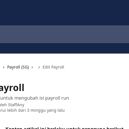
i
Payroll (SG)
Edit Payroll
ayroll
a untuk mengubah isi payroll run
 oleh
StaffAny
rui lebih dari 3 minggu yang lalu