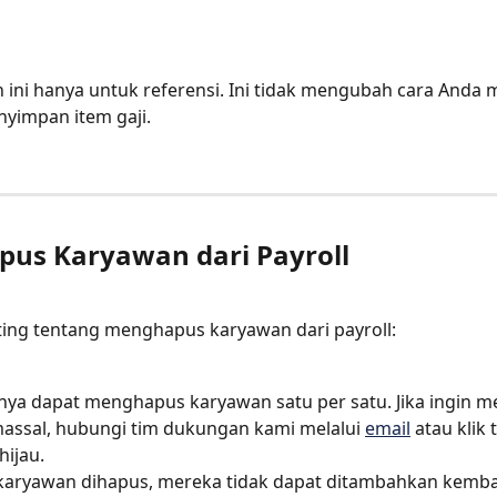
 ini hanya untuk referensi. Ini tidak mengubah cara Anda 
yimpan item gaji.
pus Karyawan dari Payroll
ting tentang menghapus karyawan dari payroll:
nya dapat menghapus karyawan satu per satu. Jika ingin 
assal, hubungi tim dukungan kami melalui 
email
 atau klik
hijau.
karyawan dihapus, mereka tidak dapat ditambahkan kembali.