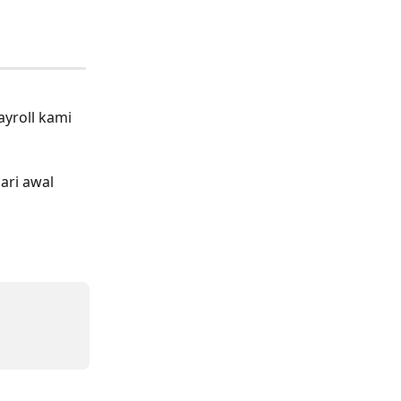
ayroll kami 
ari awal 