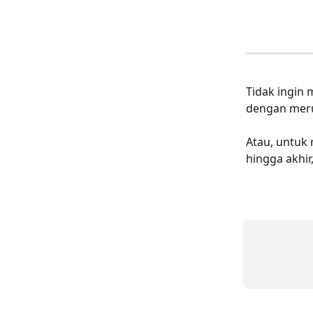
Tidak ingin 
dengan meruj
Atau, untuk 
hingga akhir,